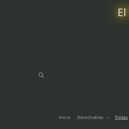
Ir
directamente
El
al contenido
Inicio
Desechables
Tintas