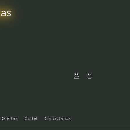
bas
Iniciar
Carrito
sesión
Ofertas
Outlet
Contáctanos