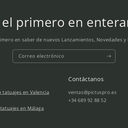
 el primero en entera
rimero en saber de nuevos Lanzamientos, Novedades 
Correo electrónico
Contáctanos
 tatuajes en Valencia
ventas@pictuspro.es
+34 689 92 88 52
tatuajes en Málaga