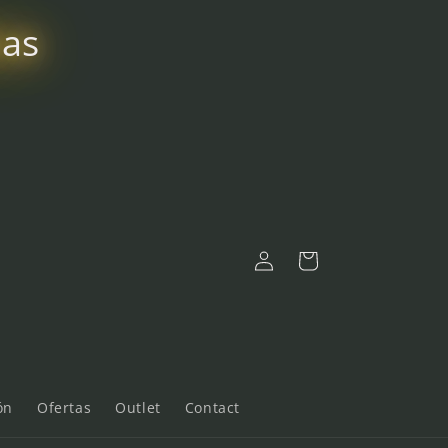
bas
Connexion
Panier
ón
Ofertas
Outlet
Contact