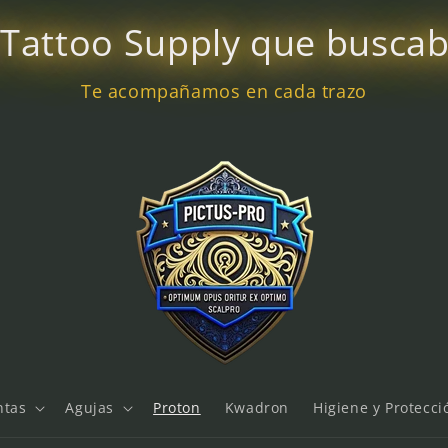
 Tattoo Supply que busca
Te acompañamos en cada trazo
ntas
Agujas
Proton
Kwadron
Higiene y Protecci