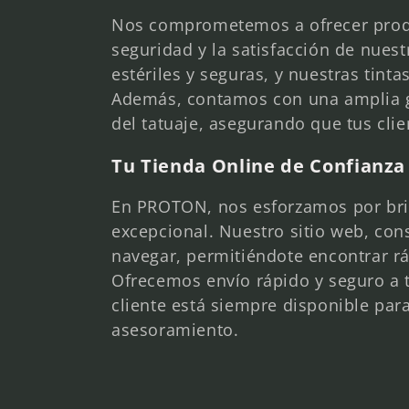
i
Nos comprometemos a ofrecer produc
seguridad y la satisfacción de nuest
o
estériles y seguras, y nuestras tin
Además, contamos con una amplia g
n
del tatuaje, asegurando que tus cli
:
Tu Tienda Online de Confianza
En PROTON, nos esforzamos por bri
excepcional. Nuestro sitio web, const
navegar, permitiéndote encontrar r
Ofrecemos envío rápido y seguro a 
cliente está siempre disponible para
asesoramiento.