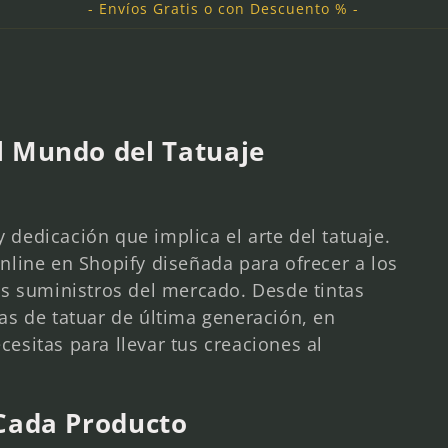
- Envíos Gratis o con Descuento % -
l Mundo del Tatuaje
edicación que implica el arte del tatuaje.
line en Shopify diseñada para ofrecer a los
es suministros del mercado. Desde tintas
as de tatuar de última generación, en
sitas para llevar tus creaciones al
 Cada Producto