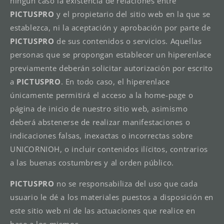
ningún caso la existencia de relaciones entre
PICTUSPRO
y el propietario del sitio web en la que se
establezca, ni la aceptación y aprobación por parte de
PICTUSPRO
de sus contenidos o servicios. Aquellas
personas que se propongan establecer un hiperenlace
previamente deberán solicitar autorización por escrito
a
PICTUSPRO
. En todo caso, el hiperenlace
únicamente permitirá el acceso a la home-page o
página de inicio de nuestro sitio web, asimismo
deberá abstenerse de realizar manifestaciones o
indicaciones falsas, inexactas o incorrectas sobre
UNICORNIOH, o incluir contenidos ilícitos, contrarios
a las buenas costumbres y al orden público.
PICTUSPRO
no se responsabiliza del uso que cada
usuario le dé a los materiales puestos a disposición en
este sitio web ni de las actuaciones que realice en