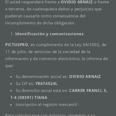
El usted responderá frente a
OVIDIO ARNAIZ
o frente
a terceros, de cualesquiera daños y perjuicios que
pudieran causarle como consecuencia del
incumplimiento de dicha obligación.
Identificación y comunicaciones
PICTUSPRO
, en cumplimiento de la Ley 34/2002, de
11 de julio, de servicios de la sociedad de la
información y de comercio electrónico, le informa de
que:
Su denominación social es:
OVIDIO ARNAIZ
Su CIF es:
Y8674524L
Su domicilio social está en:
CARRER FRANCI, 5,
1-4 (08391) TIANA
Inscripción al registro mercantil :
Para comunicarse con nosotros, ponemos a su