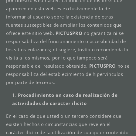
por nuestro webmaster. La función de los links que
aparecen en esta web es exclusivamente la de
informar al usuario sobre la existencia de otras
fuentes susceptibles de ampliar los contenidos que
ofrece este sitio web.
PICTUSPRO
no garantiza ni se
responsabiliza del funcionamiento o accesibilidad de
los sitios enlazados; ni sugiere, invita o recomienda la
visita a los mismos, por lo que tampoco será
responsable del resultado obtenido.
PICTUSPRO
no se
responsabiliza del establecimiento de hipervínculos
por parte de terceros.
Procedimiento en caso de realización de
actividades de carácter ilícito
En el caso de que usted o un tercero considere que
existen hechos o circunstancias que revelen el
carácter ilícito de la utilización de cualquier contenido