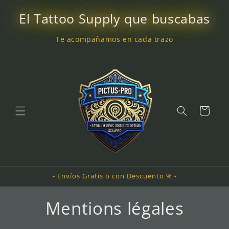
et
passer
El Tattoo Supply que buscabas
au
contenu
Te acompañamos en cada trazo
Panier
- Envíos Gratis o con Descuento % -
Mentions légales