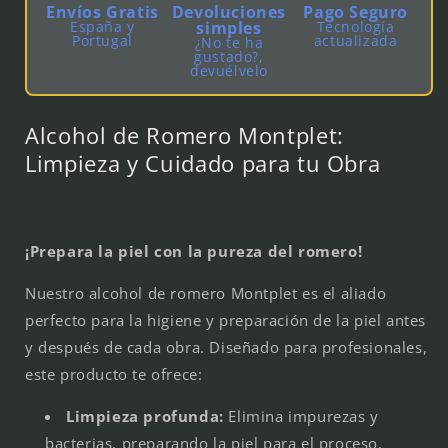
Envíos Gratis
Devoluciones
Pago Seguro
España y
simples
Tecnología
Portugal
actualizada
¿No te ha
gustado?,
devuélvelo
Alcohol de Romero Montplet:
Limpieza y Cuidado para tu Obra
¡Prepara la piel con la pureza del romero!
Nuestro alcohol de romero Montplet es el aliado
perfecto para la higiene y preparación de la piel antes
y después de cada obra. Diseñado para profesionales,
este producto te ofrece:
Limpieza profunda:
Elimina impurezas y
bacterias, preparando la piel para el proceso.