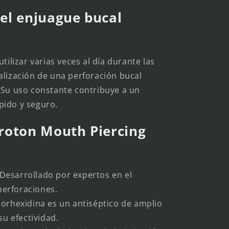
 el enjuague bucal
tilizar varias veces al día durante las
alización de una perforación bucal
.). Su uso constante contribuye a un
pido y seguro.
Proton Mouth Piercing
Desarrollado por expertos en el
perforaciones.
lorhexidina es un antiséptico de amplio
u efectividad.