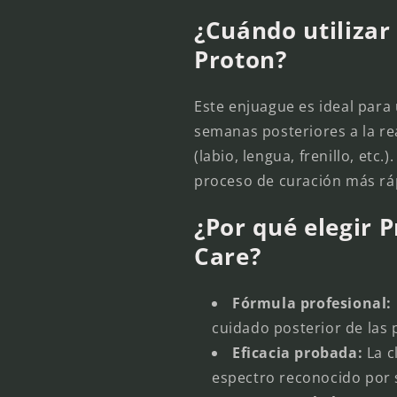
¿Cuándo utilizar
Proton?
Este enjuague es ideal para u
semanas posteriores a la re
(labio, lengua, frenillo, etc
proceso de curación más rá
¿Por qué elegir 
Care?
Fórmula profesional:
cuidado posterior de las 
Eficacia probada:
La c
espectro reconocido por s