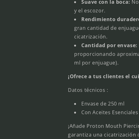
Suave con la boca:
No 
y el escozor.
Rendimiento durader
gran cantidad de enjuagu
cicatrización.
Cantidad por envase:
proporcionando aproxima
ml por enjuague).
¡Ofrece a tus clientes el 
Datos técnicos :
Envase de 250 ml
Con Aceites Esenciales
¡Añade Proton Mouth Piercin
garantiza una cicatrización 