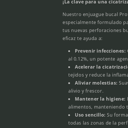
¡La clave para una cicatri
Nuestro enjuague bucal Pro
especialmente formulado pa
tus nuevas perforaciones bu
eficaz te ayuda a:
Prevenir infecciones:
al 0.12%, un potente agen
Acelerar la cicatrizac
tejidos y reduce la inflam
Aliviar molestias:
Suav
alivio y frescor.
Mantener la higiene:
E
alimentos, manteniendo t
Uso sencillo:
Su formato
todas las zonas de la per