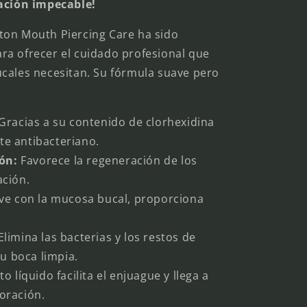
zación impecable!
ton Mouth Piercing Care ha sido
ra ofrecer el cuidado profesional que
cales necesitan. Su fórmula suave pero
Gracias a su contenido de clorhexidina
te antibacteriano.
ión:
Favorece la regeneración de los
ación.
e con la mucosa bucal, proporciona
limina las bacterias y los restos de
u boca limpia.
 líquido facilita el enjuague y llega a
foración.