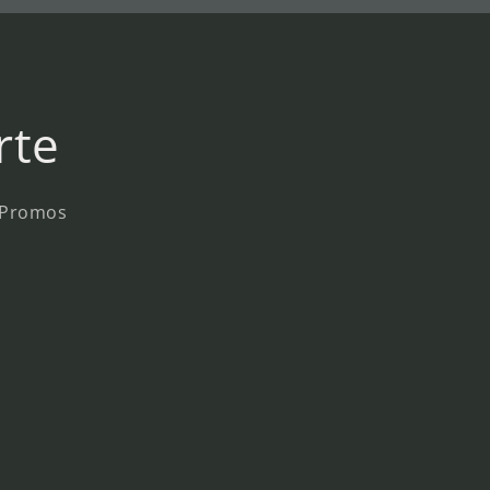
rte
y Promos