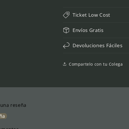
Ticket Low Cost
Envíos Gratis
Devoluciones Fáciles
Compartelo con tu Colega
r una reseña
eña