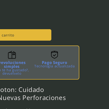
 carrito
Devoluciones
Pago Seguro
simples
Tecnología actualizada
 te ha gustado?,
devuélvelo
roton: Cuidado
 Nuevas Perforaciones