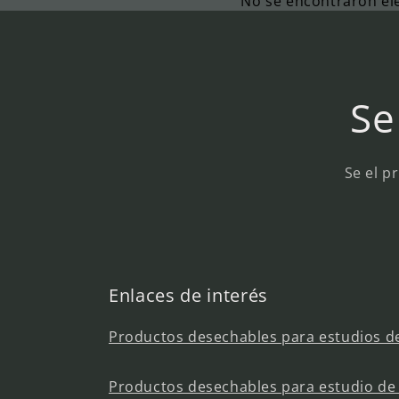
No se encontraron e
Se
Se el p
Enlaces de interés
Productos desechables para estudios de
Productos desechables para estudio de 