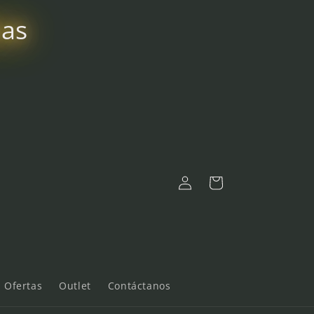
bas
Iniciar
Carrito
sesión
Ofertas
Outlet
Contáctanos