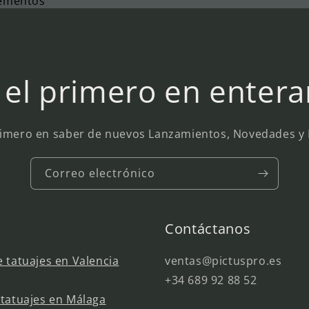
lementos
 el primero en entera
rimero en saber de nuevos Lanzamientos, Novedades 
Correo electrónico
Contáctanos
 tatuajes en Valencia
ventas@pictuspro.es
+34 689 92 88 52
tatuajes en Málaga