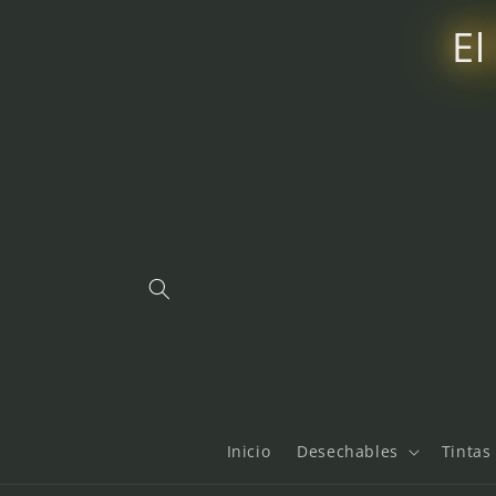
Ir
directamente
El
al contenido
Inicio
Desechables
Tintas