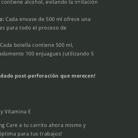
contiene alcohol, evitando la irritación
o:
Cada envase de 500 ml ofrece una
es para todo el proceso de
Cada botella contiene 500 ml,
damente 100 enjuagues (utilizando 5
cuidado post-perforación que merecen!
 y Vitamina E
g Care a tu carrito ahora mismo y
óptima para tus trabajos!