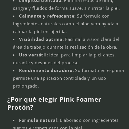
Limpieza delicada:
Elimina restos de tinta,
sangre y fluidos de forma suave, sin irritar la piel.
Calmante y refrescante:
Su fórmula con
ingredientes naturales como el aloe vera ayuda a
calmar la piel enrojecida.
Visibilidad óptima:
Facilita la visión clara del
área de trabajo durante la realización de la obra.
Uso versátil:
Ideal para limpiar la piel antes,
durante y después del proceso.
Rendimiento duradero:
Su formato en espuma
permite una aplicación controlada y un uso
prolongado.
¿Por qué elegir Pink Foamer
Protón?
Fórmula natural:
Elaborado con ingredientes
suaves y respetuosos con la piel.